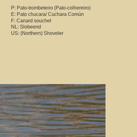
P: Pato-trombeteiro (Pato-colhereiro)
E: Pato chucara/ Cuchara Común
F: Canard souchet
NL: Slobeend
US: (Northern) Shoveler