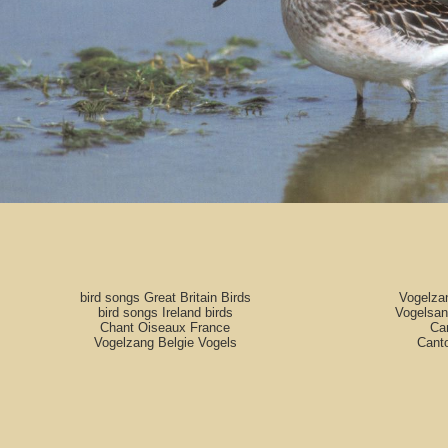
bird songs Great Britain Birds
Vogelza
bird songs Ireland birds
Vogelsan
Chant Oiseaux France
Can
Vogelzang Belgie Vogels
Cant